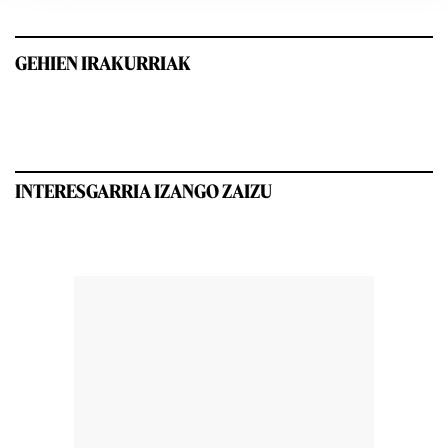
GEHIEN IRAKURRIAK
INTERESGARRIA IZANGO ZAIZU