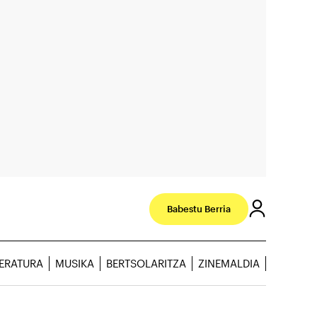
Babestu Berria
TERATURA
MUSIKA
BERTSOLARITZA
ZINEMALDIA