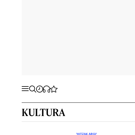
KULTURA
'HITZAK ARGI'