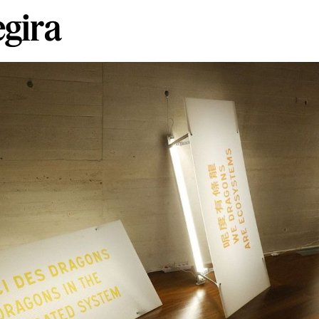
egira