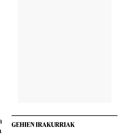
a
GEHIEN IRAKURRIAK
a