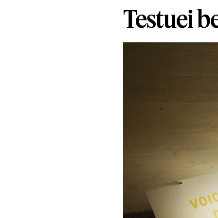
Testuei b