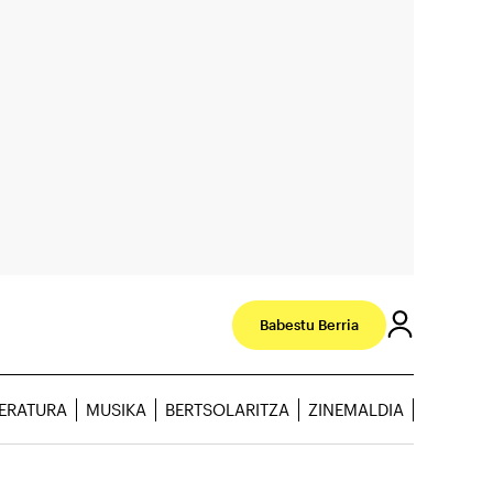
Babestu Berria
TERATURA
MUSIKA
BERTSOLARITZA
ZINEMALDIA