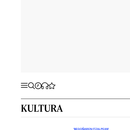
KULTURA
'BEGOÑAREN ITZALPEAN'