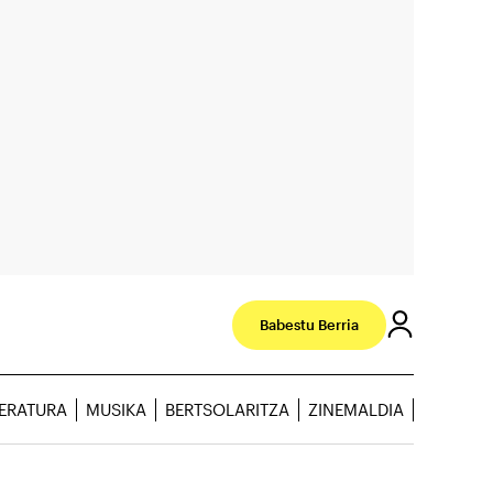
Babestu Berria
TERATURA
MUSIKA
BERTSOLARITZA
ZINEMALDIA