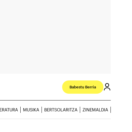
Babestu Berria
TERATURA
MUSIKA
BERTSOLARITZA
ZINEMALDIA