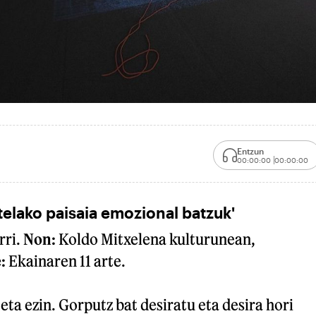
Entzun
00:00:00
00:00:00
telako paisaia emozional batzuk'
rri.
Non:
Koldo Mitxelena kulturunean,
:
Ekainaren 11 arte.
eta ezin. Gorputz bat desiratu eta desira hori