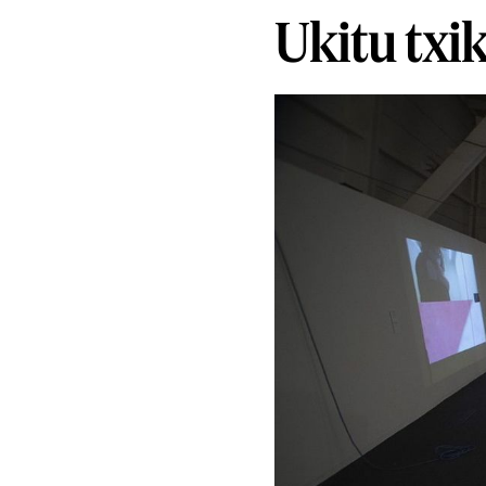
Ukitu txi