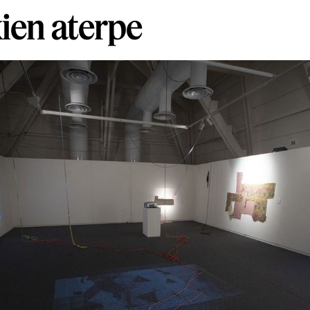
kien aterpe