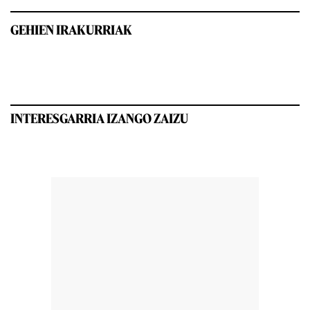
GEHIEN IRAKURRIAK
INTERESGARRIA IZANGO ZAIZU