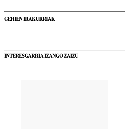
GEHIEN IRAKURRIAK
INTERESGARRIA IZANGO ZAIZU