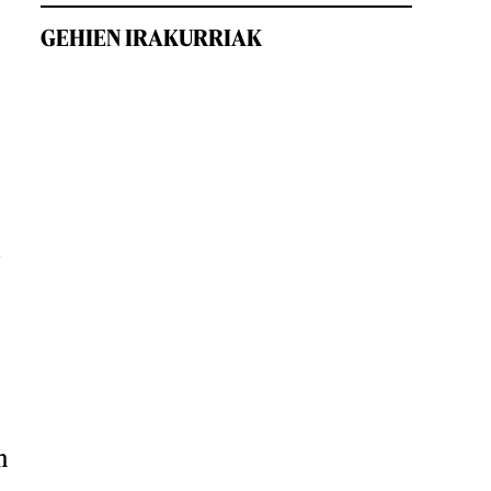
GEHIEN IRAKURRIAK
5
n