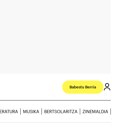
Babestu Berria
TERATURA
MUSIKA
BERTSOLARITZA
ZINEMALDIA