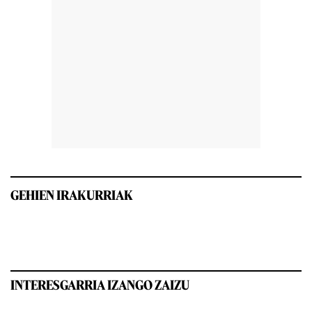
GEHIEN IRAKURRIAK
INTERESGARRIA IZANGO ZAIZU