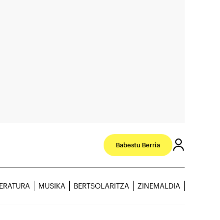
Babestu Berria
TERATURA
MUSIKA
BERTSOLARITZA
ZINEMALDIA