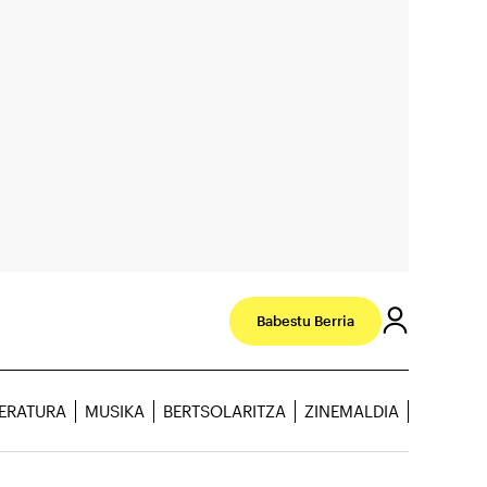
Babestu Berria
TERATURA
MUSIKA
BERTSOLARITZA
ZINEMALDIA