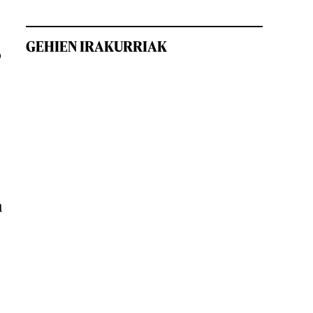
GEHIEN IRAKURRIAK
o
n