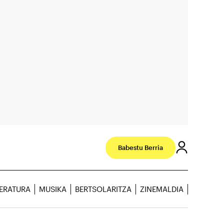
Babestu Berria
TERATURA
MUSIKA
BERTSOLARITZA
ZINEMALDIA