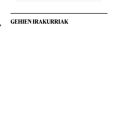
GEHIEN IRAKURRIAK
,
,