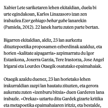
Xabier Lete sariketaren lehen ekitaldian, duela bi
urte egindakoan, Karlos Linazasoro izan zen
irabazlea
Ezer gehiago behar gabe
lanarekin
(Pamiela, 2012). 22 lanek hartu zuten parte bertan.
Bigarren ekitaldian, aldiz, 23 lan aurkeztu
dituztepoetika proposamen ezberdinak azalduz, eta
horien «kalitate aipagarria» azpimarratu du Igor
Estankona, Joxerra Garzia, Tere Irastorza, Jose Angel
Irigarai eta Lourdes Otaegik osatutako epaimahaiak.
Otaegik azaldu duenez, 23 lan horietako lehen
irakurraldian zazpi lan hautatu zituzten, eta gerora
aukeratu zuten «izenburu bitxia» duen Garderen lana
irabazle. «Orekaz» uztartu ditu Gardek gizarte kritika
eta metapoetika epaimahaiaren iritziz, eta bestalde,