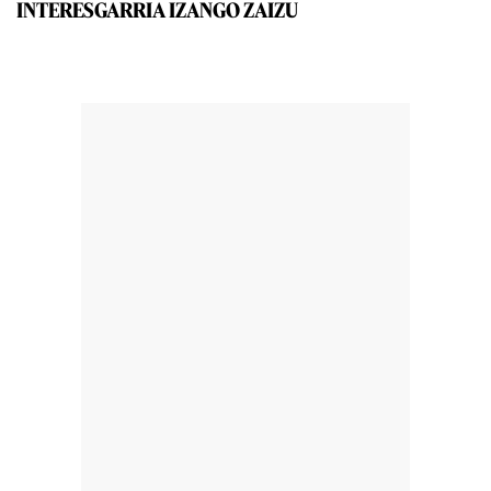
INTERESGARRIA IZANGO ZAIZU