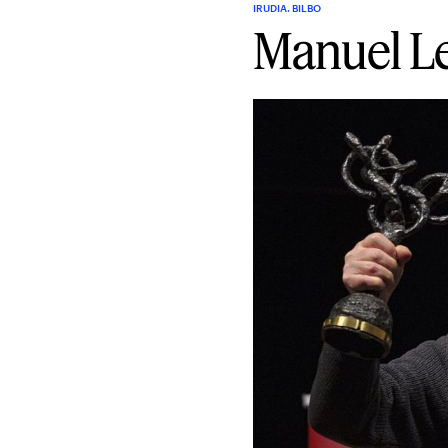
IRUDIA. BILBO
Manuel Le