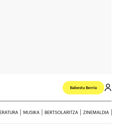
Babestu Berria
TERATURA
MUSIKA
BERTSOLARITZA
ZINEMALDIA