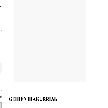
o
ik
GEHIEN IRAKURRIAK