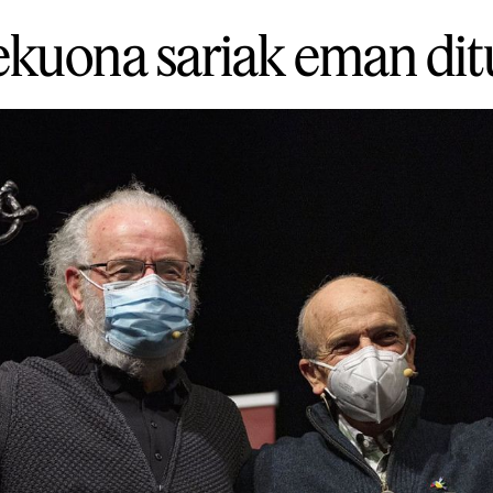
kuona sariak eman dit