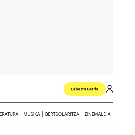
Babestu Berria
TERATURA
MUSIKA
BERTSOLARITZA
ZINEMALDIA