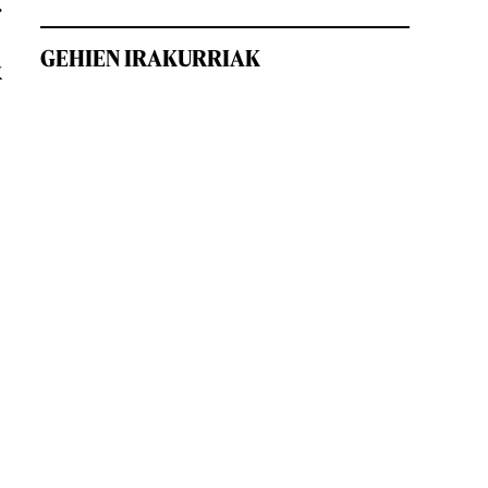
.
GEHIEN IRAKURRIAK
k