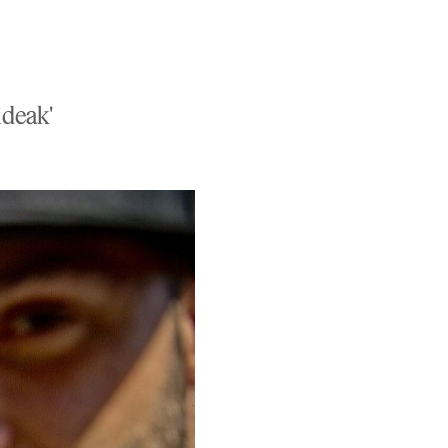
ideak'