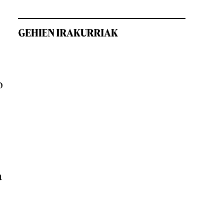
GEHIEN IRAKURRIAK
o
a