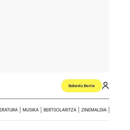
Babestu Berria
TERATURA
MUSIKA
BERTSOLARITZA
ZINEMALDIA