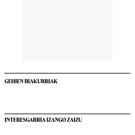
GEHIEN IRAKURRIAK
INTERESGARRIA IZANGO ZAIZU