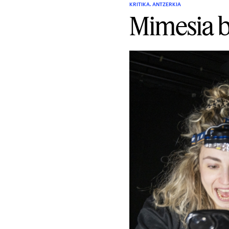
KRITIKA. ANTZERKIA
Mimesia b