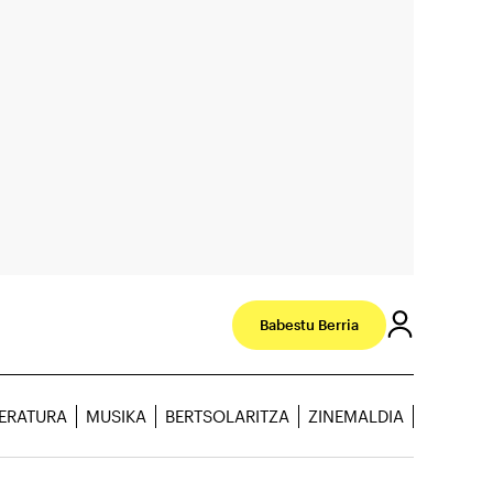
Babestu Berria
TERATURA
MUSIKA
BERTSOLARITZA
ZINEMALDIA