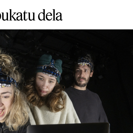
ukatu dela