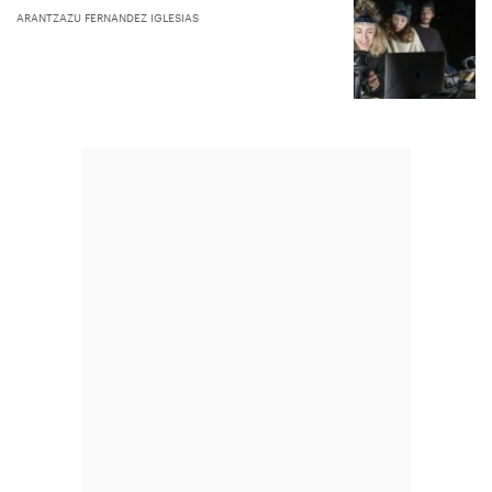
ARANTZAZU FERNANDEZ IGLESIAS