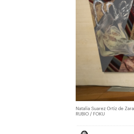
Natalia Suarez Ortiz de Za
RUBIO / FOKU