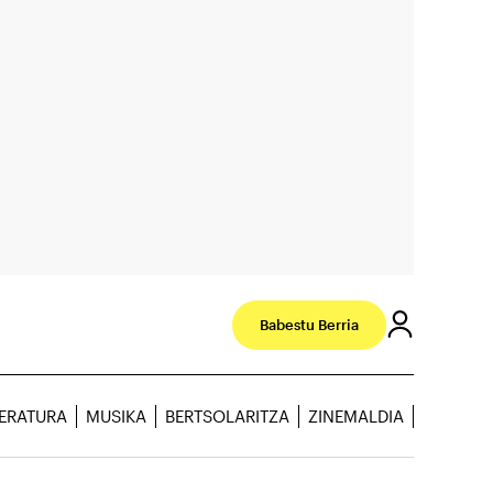
Babestu Berria
TERATURA
MUSIKA
BERTSOLARITZA
ZINEMALDIA