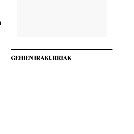
n
GEHIEN IRAKURRIAK
u