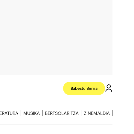
Babestu Berria
TERATURA
MUSIKA
BERTSOLARITZA
ZINEMALDIA