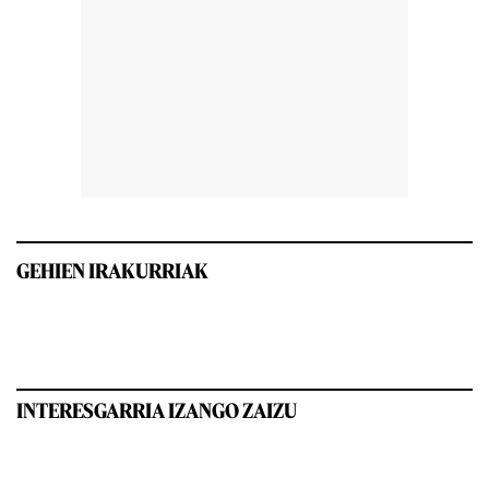
GEHIEN IRAKURRIAK
INTERESGARRIA IZANGO ZAIZU