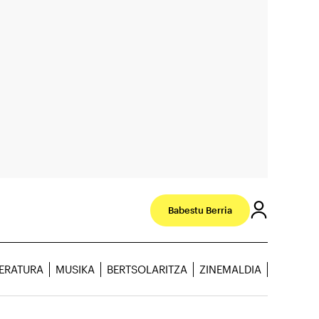
Babestu Berria
TERATURA
MUSIKA
BERTSOLARITZA
ZINEMALDIA