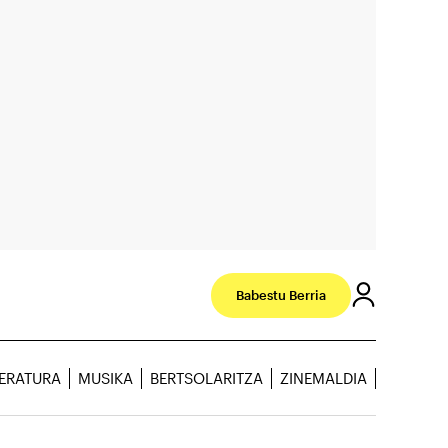
Babestu Berria
TERATURA
MUSIKA
BERTSOLARITZA
ZINEMALDIA