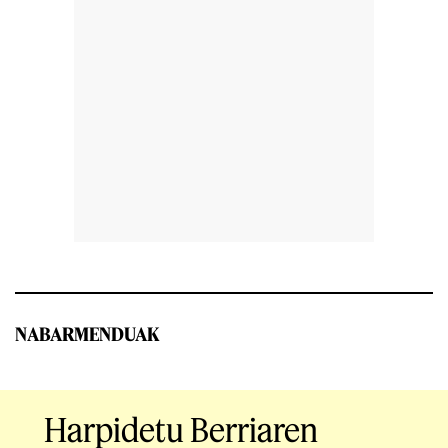
NABARMENDUAK
Harpidetu Berriaren