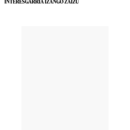
INTERESGARRIA IZANGO ZAIZU