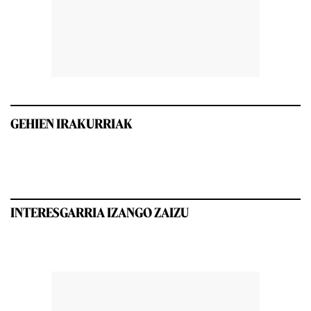
GEHIEN IRAKURRIAK
INTERESGARRIA IZANGO ZAIZU