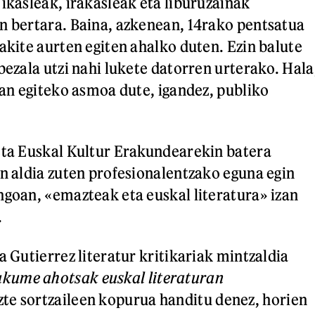
 ikasleak, irakasleak eta liburuzainak
n bertara. Baina, azkenean, 14rako pentsatua
akite aurten egiten ahalko duten. Ezin balute
bezala utzi nahi lukete datorren urterako. Hala
6an egiteko asmoa dute, igandez, publiko
eta Euskal Kultur Erakundearekin batera
en aldia zuten profesionalentzako eguna egin
ngoan, «emazteak eta euskal literatura» izan
.
a Gutierrez literatur kritikariak mintzaldia
kume ahotsak euskal literaturan
e sortzaileen kopurua handitu denez, horien