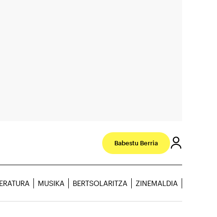
Babestu Berria
TERATURA
MUSIKA
BERTSOLARITZA
ZINEMALDIA