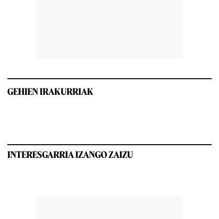
GEHIEN IRAKURRIAK
INTERESGARRIA IZANGO ZAIZU