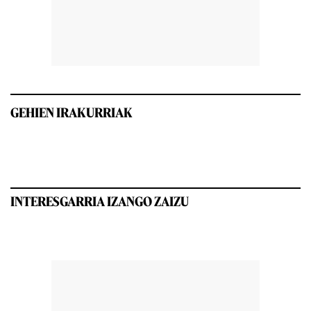
GEHIEN IRAKURRIAK
INTERESGARRIA IZANGO ZAIZU