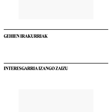
GEHIEN IRAKURRIAK
INTERESGARRIA IZANGO ZAIZU