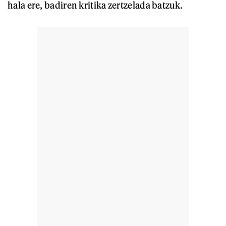
hala ere, badiren kritika zertzelada batzuk.