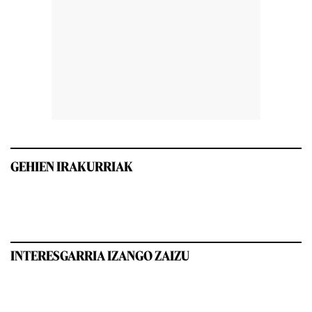
GEHIEN IRAKURRIAK
INTERESGARRIA IZANGO ZAIZU