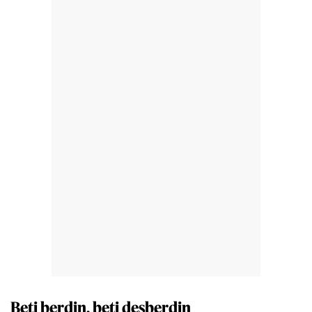
Beti berdin, beti desberdin