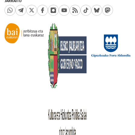
JARRAITU