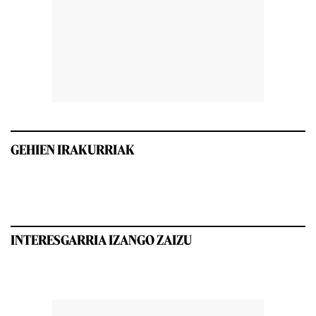
GEHIEN IRAKURRIAK
INTERESGARRIA IZANGO ZAIZU