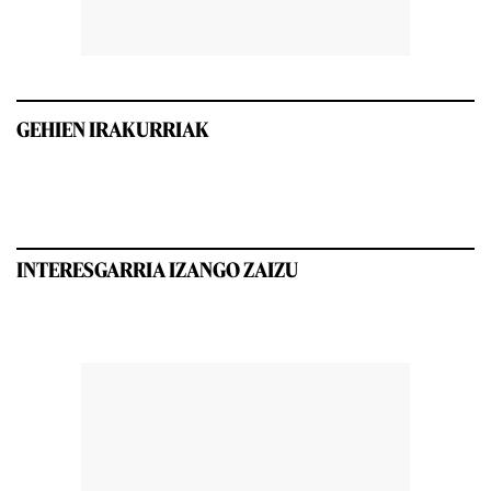
GEHIEN IRAKURRIAK
INTERESGARRIA IZANGO ZAIZU