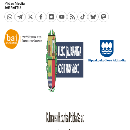
Midas Media
JARRAITU