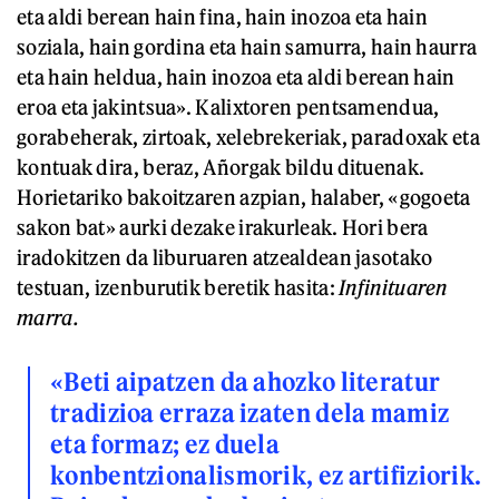
eta aldi berean hain fina, hain inozoa eta hain
soziala, hain gordina eta hain samurra, hain haurra
eta hain heldua, hain inozoa eta aldi berean hain
eroa eta jakintsua». Kalixtoren pentsamendua,
gorabeherak, zirtoak, xelebrekeriak, paradoxak eta
kontuak dira, beraz, Añorgak bildu dituenak.
Horietariko bakoitzaren azpian, halaber, «gogoeta
sakon bat» aurki dezake irakurleak. Hori bera
iradokitzen da liburuaren atzealdean jasotako
testuan, izenburutik beretik hasita:
Infinituaren
marra.
«Beti aipatzen da ahozko literatur
tradizioa erraza izaten dela mamiz
eta formaz; ez duela
konbentzionalismorik, ez artifiziorik.