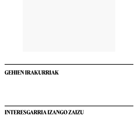
GEHIEN IRAKURRIAK
INTERESGARRIA IZANGO ZAIZU