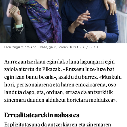
Lara Izagirre eta Ane Pikaza, gaur, Leioan. JON URBE / FOKU
Aurrez antzerkian egindako lana lagungarri egin
zaiola aitortu du Pikazak. «Entsegu luze-luze bat
egin izan banu bezala», azaldu du barrez. «Muskulu
hori, pertsonaiarena eta haren emozioarena, oso
landuta dago, eta, orduan, erraza da antzerkitik
zinemara dauden aldaketa horietara moldatzea».
Errealitatearekin nahastea
Esplizitutasuna da antzerkiaren eta zinemaren