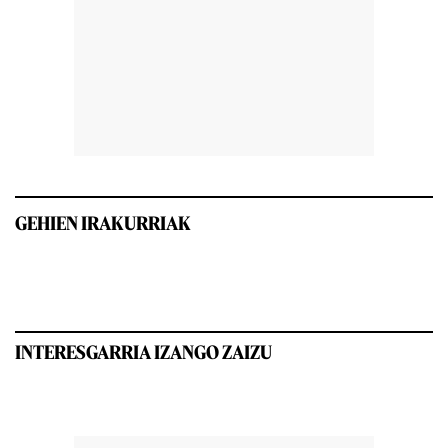
GEHIEN IRAKURRIAK
INTERESGARRIA IZANGO ZAIZU