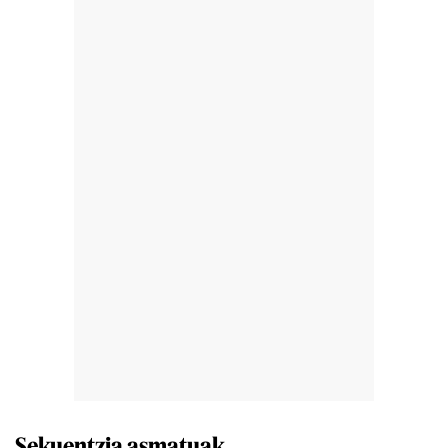
Sekuentzia asmatuak