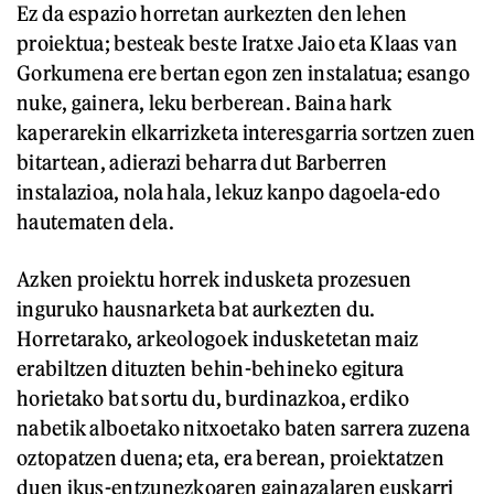
Ez da espazio horretan aurkezten den lehen
proiektua; besteak beste Iratxe Jaio eta Klaas van
Gorkumena ere bertan egon zen instalatua; esango
nuke, gainera, leku berberean. Baina hark
kaperarekin elkarrizketa interesgarria sortzen zuen
bitartean, adierazi beharra dut Barberren
instalazioa, nola hala, lekuz kanpo dagoela-edo
hautematen dela.
Azken proiektu horrek indusketa prozesuen
inguruko hausnarketa bat aurkezten du.
Horretarako, arkeologoek indusketetan maiz
erabiltzen dituzten behin-behineko egitura
horietako bat sortu du, burdinazkoa, erdiko
nabetik alboetako nitxoetako baten sarrera zuzena
oztopatzen duena; eta, era berean, proiektatzen
duen ikus-entzunezkoaren gainazalaren euskarri