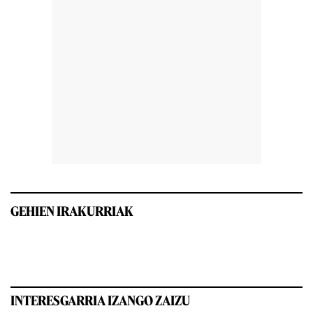
GEHIEN IRAKURRIAK
INTERESGARRIA IZANGO ZAIZU