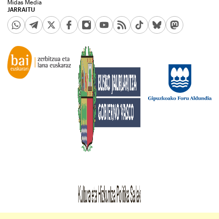
Midas Media
JARRAITU