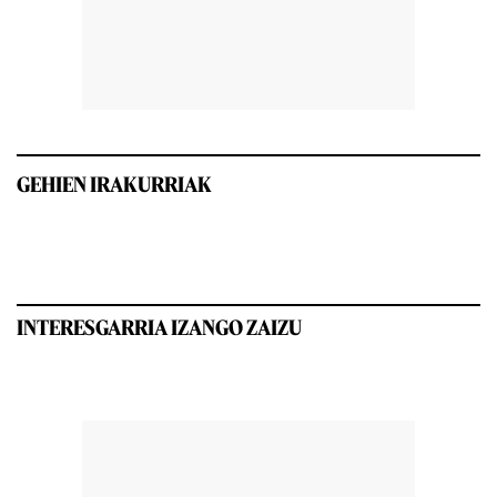
GEHIEN IRAKURRIAK
INTERESGARRIA IZANGO ZAIZU