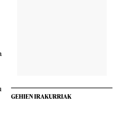
a
u
GEHIEN IRAKURRIAK