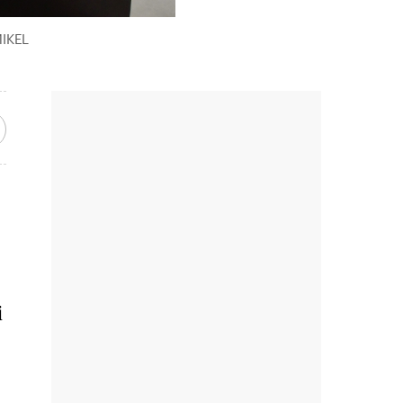
MIKEL
i