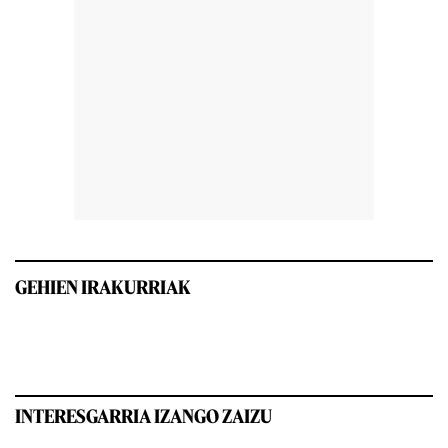
GEHIEN IRAKURRIAK
INTERESGARRIA IZANGO ZAIZU