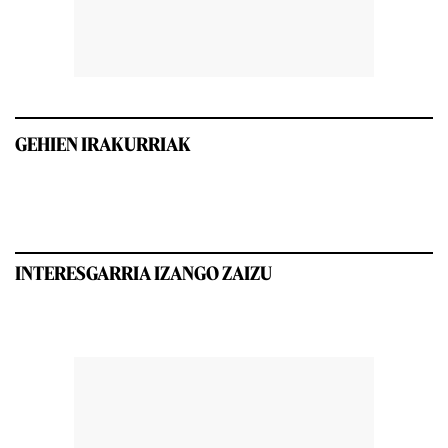
GEHIEN IRAKURRIAK
INTERESGARRIA IZANGO ZAIZU