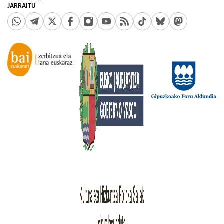
JARRAITU