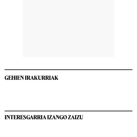
GEHIEN IRAKURRIAK
INTERESGARRIA IZANGO ZAIZU