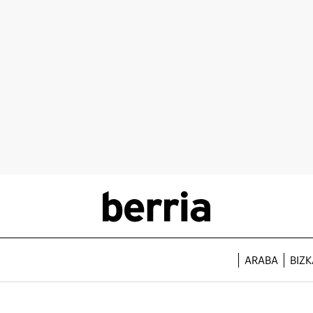
ARABA
BIZK