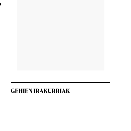
o
o
GEHIEN IRAKURRIAK