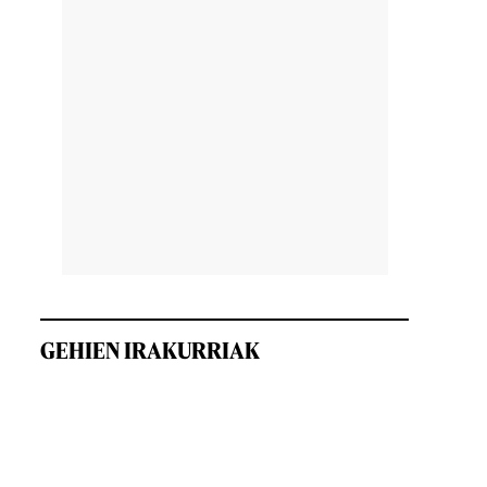
,
,
GEHIEN IRAKURRIAK