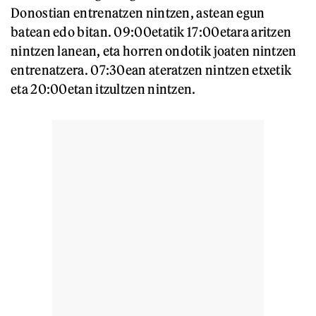
Donostian entrenatzen nintzen, astean egun
batean edo bitan. 09:00etatik 17:00etara aritzen
nintzen lanean, eta horren ondotik joaten nintzen
entrenatzera. 07:30ean ateratzen nintzen etxetik
eta 20:00etan itzultzen nintzen.