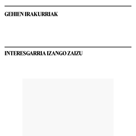
GEHIEN IRAKURRIAK
INTERESGARRIA IZANGO ZAIZU