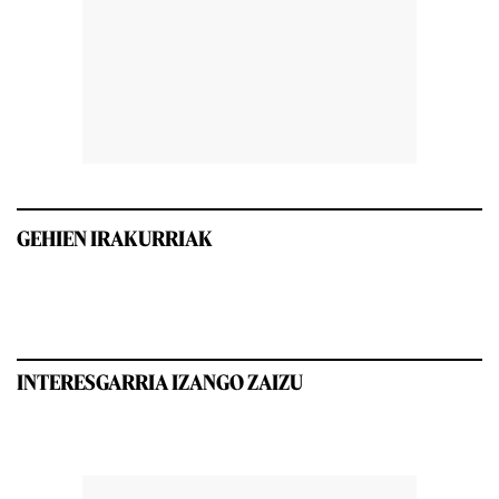
GEHIEN IRAKURRIAK
INTERESGARRIA IZANGO ZAIZU